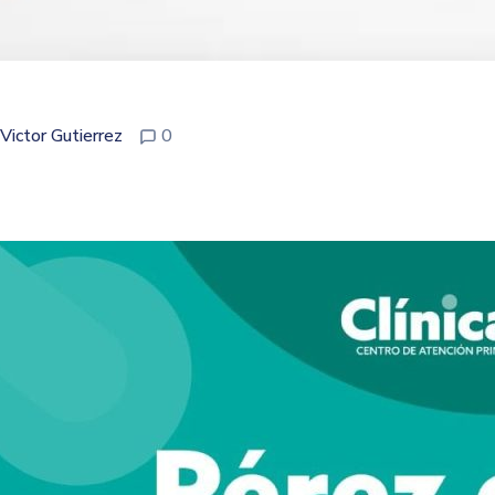
Victor Gutierrez
0