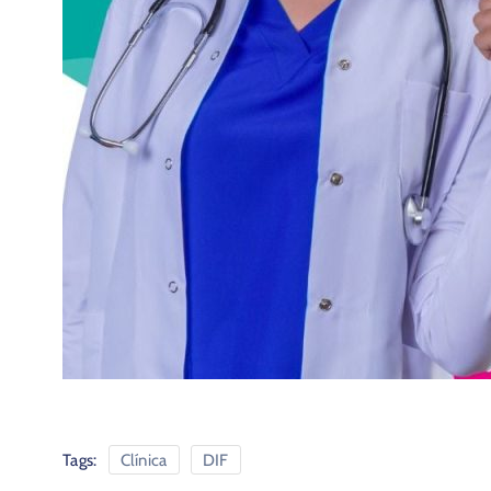
Tags:
Clínica
DIF