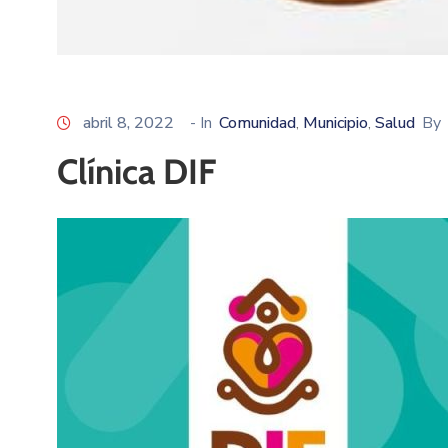
abril 8, 2022
- In
Comunidad
Municipio
Salud
By
‚
‚
Clínica DIF