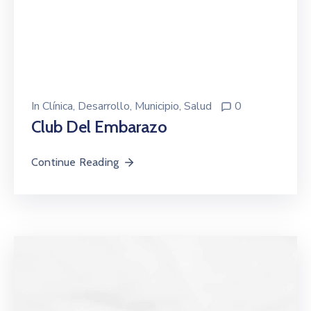
In
Clínica
‚
Desarrollo
‚
Municipio
‚
Salud
0
Club Del Embarazo
Continue Reading