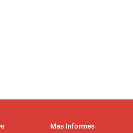
es
Mas Informes