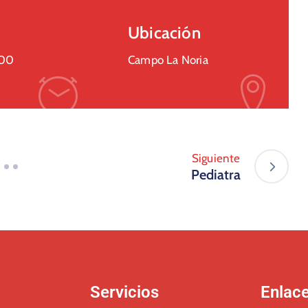
Ubicación
:00
Campo La Noria
Siguiente
Pediatra
Servicios
Enlac