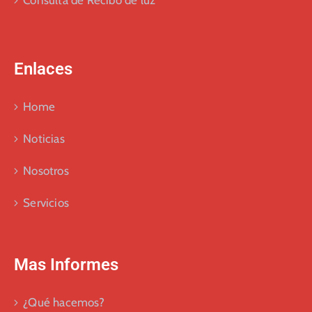
Consulta de Recibo de luz
Enlaces
Home
Noticias
Nosotros
Servicios
Mas Informes
¿Qué hacemos?