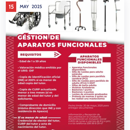
15
MAY
2025