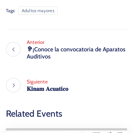
Tags:
Adultos mayores
Anterior
🦻¡Conoce la convocatoria de Aparatos
Auditivos
Siguiente
𝐊𝐢𝐧𝐚𝐦 𝐀𝐜𝐮𝐚𝐭𝐢𝐜𝐨
Related Events