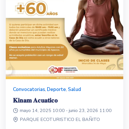
Convocatorias
,
Deporte
,
Salud
𝐊𝐢𝐧𝐚𝐦 𝐀𝐜𝐮𝐚𝐭𝐢𝐜𝐨
mayo 14, 2025 10:00 -
junio 23, 2026 11:00
PARQUE ECOTURISTICO EL BAÑITO