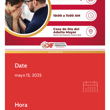
Date
mayo 15, 2025
Hora