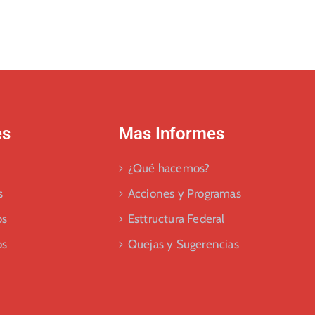
es
Mas Informes
¿Qué hacemos?
s
Acciones y Programas
os
Esttructura Federal
os
Quejas y Sugerencias