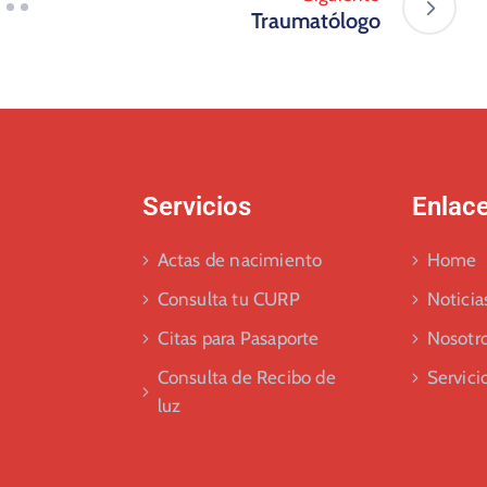
Traumatólogo
Servicios
Enlac
Actas de nacimiento
Home
Consulta tu CURP
Noticia
Citas para Pasaporte
Nosotr
Consulta de Recibo de
Servici
luz